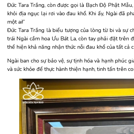
Đức Tara Trắng, còn được gọi là Bạch Độ Phật Mẫu,
khỏi địa ngục lại rơi vào đau khổ. Khi ấy, Ngài đã p
một ai!”
Đức Tara Trắng là biểu tượng của lòng từ bi và sự c
trái Ngài cầm hoa Ưu Bát La, còn tay phải đặt trên 
thể hiện khả năng nhận thức nỗi đau khổ của tất cả c
Ngài ban cho sự bảo vệ, sự tịnh hóa và hạnh phúc gia
và sức khỏe để thực hành thiện hạnh, tinh tấn trên co