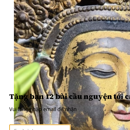
Tặng bạn 12 bài cầu nguyện tới c
Vui lòng nhập email để nhận