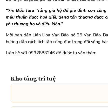
“Xin Đức Tara Trắng gia hộ để gia đình con cùng
mâu thuẫn được hoà giải, đang tổn thương được c
yêu thương họ vô điều kiện.”
Mời bạn đến Liên Hoa Vạn Bảo, số 25 Vạn Bảo, Ba
hướng dẫn cách tích tập công đức trong đời sống hà
Liên hệ sđt 0932888246 để được tư vấn thêm
Kho tàng trí tuệ