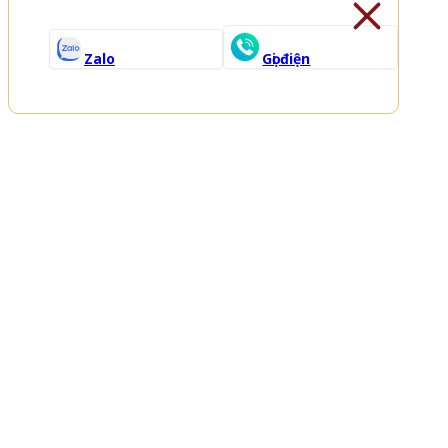
Zalo
Gọi điện