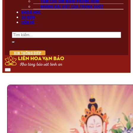
Tâm chú Om Mani PadMe Hum
Những bài viết của Trong Suốt
Khoá học
Sự kiện
Liên hệ
Tìm
kiếm
XIN THÔNG ĐIỆP