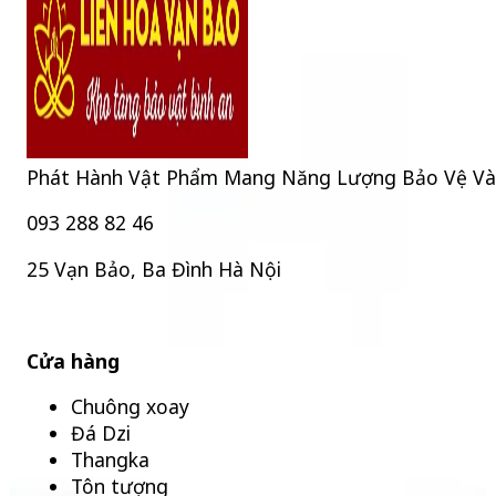
Phát Hành Vật Phẩm Mang Năng Lượng Bảo Vệ Và Bìn
093 288 82 46
25 Vạn Bảo, Ba Đình Hà Nội
Cửa hàng
Chuông xoay
Đá Dzi
Thangka
Tôn tượng