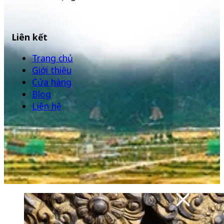
Liên kết
Trang chủ
Giới thiệu
Cửa hàng
Blog
Liên hệ