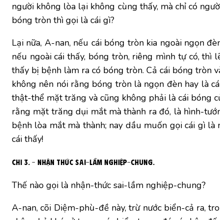
người không lòa lại không cùng thấy, mà chỉ có người 
bóng tròn thì gọi là cái gì?
Lại nữa, A-nan, nếu cái bóng tròn kia ngoài ngọn đèn
nếu ngoài cái thấy, bóng tròn, riêng mình tự có, thì 
thấy bị bệnh làm ra có bóng tròn. Cả cái bóng tròn v
không nên nói rằng bóng tròn là ngọn đèn hay là cái
thật-thể mặt trăng và cũng không phải là cái bóng củ
rằng mặt trăng dụi mắt mà thành ra đó, là hình-tướn
bệnh lòa mắt mà thành; nay dầu muốn gọi cái gì là 
cái thấy!
Chi 3. – Nhận thức sai-lầm nghiệp-chung.
Thế nào gọi là nhận-thức sai-lầm nghiệp-chung?
A-nan, cõi Diệm-phù-đề này, trừ nước biển-cả ra, tr