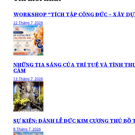
WORKSHOP “TÍCH TẬP CÔNG ĐỨC – XÂY DỰ
22 Tháng 7, 2026
NHỮNG TIA SÁNG CỦA TRÍ TUỆ VÀ TÌNH T
CẢM
13 Tháng 7, 2026
SỰ KIỆN: ĐẢNH LỄ ĐỨC KIM CƯƠNG THỦ BỒ 
8 Tháng 7, 2026