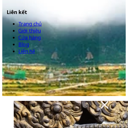
Liên kết
Trang chủ
Giới thiệu
Cửa hàng
Blog
Liên hệ