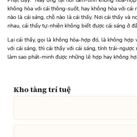
Phật dạy: “Nay ông lại nói tâm-tính không hòa-hợp th
không hòa với cái thông-suốt, hay không hòa với cái n
nào là cái sáng, chỗ nào là cái thấy. Nơi cái thấy và 
nhau, cái thấy tự-nhiên không biết được cái sáng ở đâ
Lại cái thấy, gọi là không hòa-hợp đó, là không hợp 
với cái sáng, thì cái thấy với cái sáng, tính trái-ngư
làm sao phát-minh được những lẽ hợp hay không hợp? Đ
Kho tàng trí tuệ