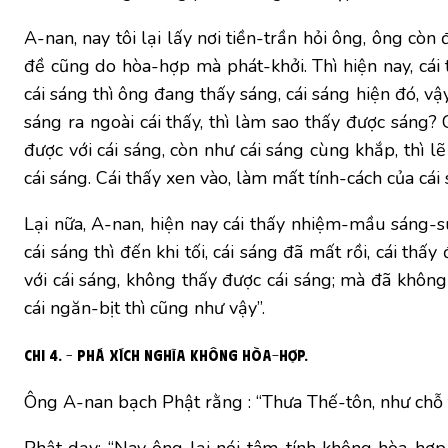
A-nan, nay tôi lại lấy nơi tiền-trần hỏi ông, ông 
đề cũng do hòa-hợp mà phát-khởi. Thì hiện nay, cái th
cái sáng thì ông đang thấy sáng, cái sáng hiện đó, vậ
sáng ra ngoài cái thấy, thì làm sao thấy được sáng? 
được với cái sáng, còn như cái sáng cùng khắp, thì lẽ
cái sáng. Cái thấy xen vào, làm mất tính-cách của cái 
Lại nữa, A-nan, hiện nay cái thấy nhiệm-mầu sáng-suố
cái sáng thì đến khi tối, cái sáng đã mất rồi, cái thấ
với cái sáng, không thấy được cái sáng; mà đã không t
cái ngăn-bịt thì cũng như vậy”.
Chi 4. – Phá xích nghĩa không hòa-hợp.
Ông A-nan bạch Phật rằng : “Thưa Thế-tôn, như chỗ t