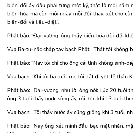
biến-đổi ấy đâu phải từng một kỷ, thật là mỗi năm 
biến-hóa mà còn mỗi ngày mỗi đổi-thay; xét cho cùng
biến-đổi và tiêu-diệt”.
Phật bảo: “Ðại-vương, ông thấy biến-hóa dời-đổi khôn
Vua Ba-tư-nặc chấp tay bạch Phật: “Thật tôi không bi
Phật bảo: “Nay tôi chỉ cho ông cái tính không sinh-d
Vua bạch: “Khi tôi ba tuổi, mẹ tôi dắt đi yết-lễ thần 
Phật bảo: “Ðại-vương, như lời ông nói: Lúc 20 tuổi th
ông 3 tuổi thấy nước sông ấy, rồi đến khi 13 tuổi thì
Vua bạch: “Tôi thấy nước ấy cũng giống khi 3 tuổi, 
Phật bảo: “Nay ông xét mình đầu bạc mặt nhăn, mặt 