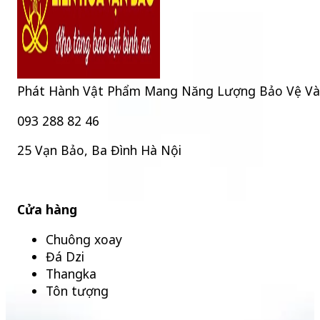
Phát Hành Vật Phẩm Mang Năng Lượng Bảo Vệ Và Bìn
093 288 82 46
25 Vạn Bảo, Ba Đình Hà Nội
Cửa hàng
Chuông xoay
Đá Dzi
Thangka
Tôn tượng