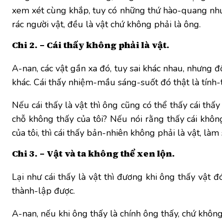
xem xét cùng khắp, tuy có những thứ hào-quang nhưng
rác người vật, đều là vật chứ không phải là ông.
Chi 2. – Cái thấy không phải là vật.
A-nan, các vật gần xa đó, tuy sai khác nhau, nhưng đồ
khác. Cái thấy nhiệm-mầu sáng-suốt đó thật là tính-
Nếu cái thấy là vật thì ông cũng có thể thấy cái thấy 
chỗ không thấy của tôi? Nếu nói rằng thấy cái khôn
của tôi, thì cái thấy bản-nhiên không phải là vật, làm
Chi 3. – Vật và ta không thể xen lộn.
Lại như cái thấy là vật thì đương khi ông thấy vật đ
thành-lập được.
A-nan, nếu khi ông thấy là chính ông thấy, chứ không 