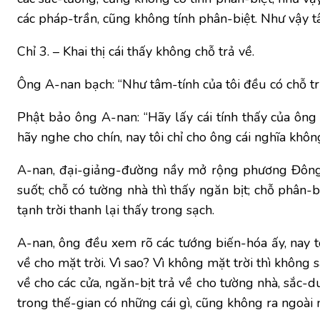
các pháp-trần, cũng không tính phân-biệt. Như vậy t
Chỉ 3. – Khai thị cái thấy không chỗ trả về.
Ông A-nan bạch: “Như tâm-tính của tôi đều có chỗ trả 
Phật bảo ông A-nan: “Hãy lấy cái tính thấy của ông 
hãy nghe cho chín, nay tôi chỉ cho ông cái nghĩa không
A-nan, đại-giảng-đường nầy mở rộng phương Đông, k
suốt; chỗ có tường nhà thì thấy ngăn bịt; chỗ phân-
tạnh trời thanh lại thấy trong sạch.
A-nan, ông đều xem rõ các tướng biến-hóa ấy, nay tô
về cho mặt trời. Vì sao? Vì không mặt trời thì không s
về cho các cửa, ngăn-bịt trả về cho tường nhà, sắc-d
trong thế-gian có những cái gì, cũng không ra ngoài 