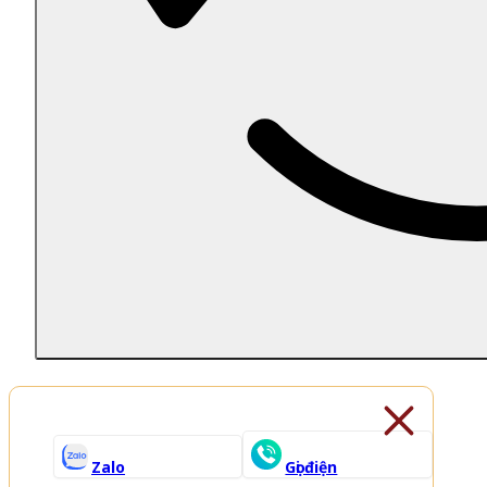
Zalo
Gọi điện