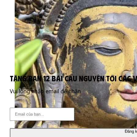
Tặng bạn 12 bài cầu nguyện tới các v
Vui lòng nhập email để nhận
Đăng 